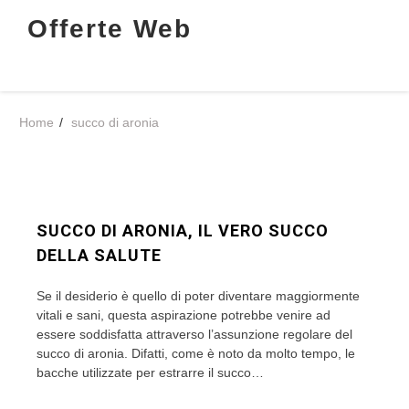
Skip
Offerte Web
to
content
Home
succo di aronia
SUCCO DI ARONIA, IL VERO SUCCO
DELLA SALUTE
Se il desiderio è quello di poter diventare maggiormente
vitali e sani, questa aspirazione potrebbe venire ad
essere soddisfatta attraverso l’assunzione regolare del
succo di aronia. Difatti, come è noto da molto tempo, le
bacche utilizzate per estrarre il succo…